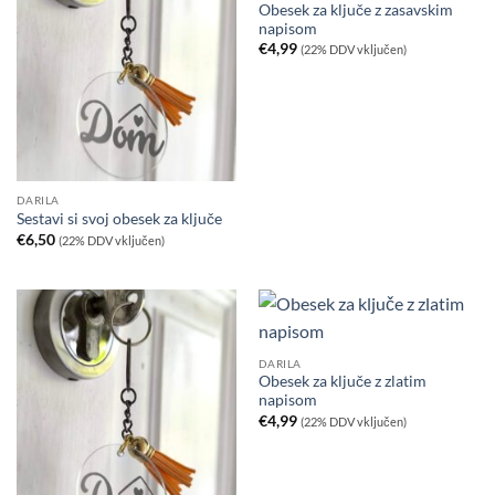
Obesek za ključe z zasavskim
napisom
€
4,99
(22% DDV vključen)
DARILA
Sestavi si svoj obesek za ključe
€
6,50
(22% DDV vključen)
DARILA
Obesek za ključe z zlatim
napisom
€
4,99
(22% DDV vključen)