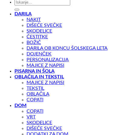
Išči:
DARILA
NAKIT
DIŠEČE SVEČKE
SKODELICE
ČESTITKE
BOŽIČ
DARILA OB KONCU ŠOLSKEGA LETA
DOJENČEK
PERSONALIZACIJA
MAJICE Z NAPISI
PISARNA IN ŠOLA
OBLAČILA IN TEKSTIL
MAJICE Z NAPISI
TEKSTIL
OBLAČILA
COPATI
DOM
COPATI
VRT
SKODELICE
DIŠEČE SVEČKE
DODATKI ZA DOM