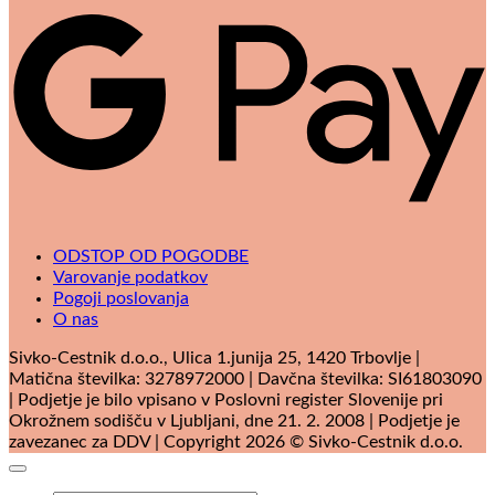
P
ODSTOP OD POGODBE
Varovanje podatkov
Pogoji poslovanja
O nas
Sivko-Cestnik d.o.o., Ulica 1.junija 25, 1420 Trbovlje |
Matična številka: 3278972000 | Davčna številka: SI61803090
| Podjetje je bilo vpisano v Poslovni register Slovenije pri
Okrožnem sodišču v Ljubljani, dne 21. 2. 2008 | Podjetje je
zavezanec za DDV | Copyright 2026 © Sivko-Cestnik d.o.o.