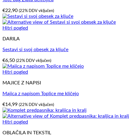
€
22,90
(22% DDV vključen)
Hitri pogled
DARILA
Sestavi si svoj obesek za ključe
€
6,50
(22% DDV vključen)
Hitri pogled
MAJICE Z NAPISI
Majica z napisom Toplice me kličejo
€
14,99
(22% DDV vključen)
Hitri pogled
OBLAČILA IN TEKSTIL