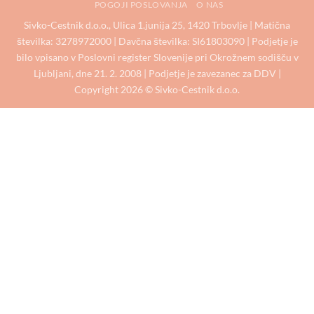
POGOJI POSLOVANJA
O NAS
Sivko-Cestnik d.o.o., Ulica 1.junija 25, 1420 Trbovlje | Matična
številka: 3278972000 | Davčna številka: SI61803090 | Podjetje je
bilo vpisano v Poslovni register Slovenije pri Okrožnem sodišču v
Ljubljani, dne 21. 2. 2008 | Podjetje je zavezanec za DDV |
Copyright 2026 © Sivko-Cestnik d.o.o.