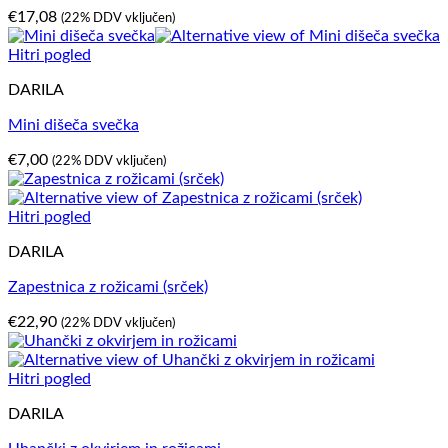
€
17,08
(22% DDV vključen)
Hitri pogled
DARILA
Mini dišeča svečka
€
7,00
(22% DDV vključen)
Hitri pogled
DARILA
Zapestnica z rožicami (srček)
€
22,90
(22% DDV vključen)
Hitri pogled
DARILA