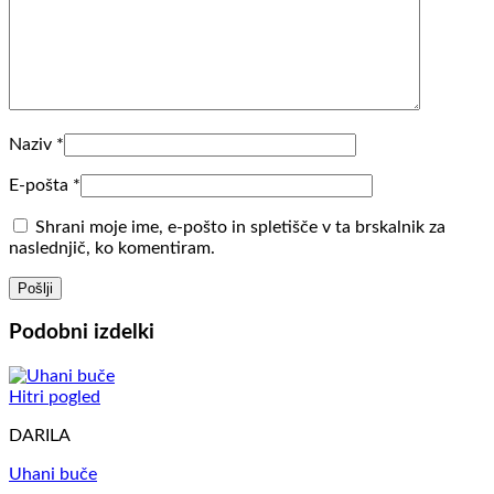
Naziv
*
E-pošta
*
Shrani moje ime, e-pošto in spletišče v ta brskalnik za
naslednjič, ko komentiram.
Podobni izdelki
Hitri pogled
DARILA
Uhani buče