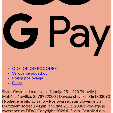
G
P
ODSTOP OD POGODBE
Varovanje podatkov
Pogoji poslovanja
O nas
Sivko-Cestnik d.o.o., Ulica 1.junija 25, 1420 Trbovlje |
Matična številka: 3278972000 | Davčna številka: SI61803090
| Podjetje je bilo vpisano v Poslovni register Slovenije pri
Okrožnem sodišču v Ljubljani, dne 21. 2. 2008 | Podjetje je
zavezanec za DDV | Copyright 2026 © Sivko-Cestnik d.o.o.