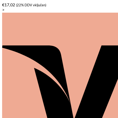
€
17,02
(22% DDV vključen)
>