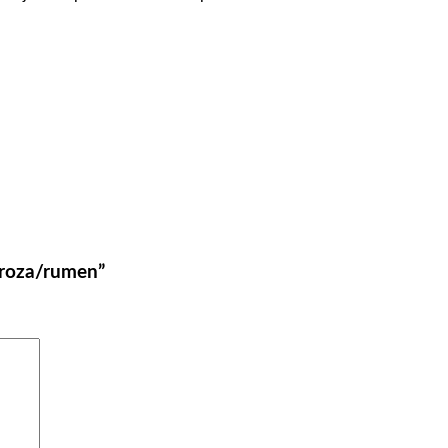
k roza/rumen”