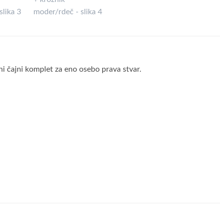
ični čajni komplet za eno osebo prava stvar.