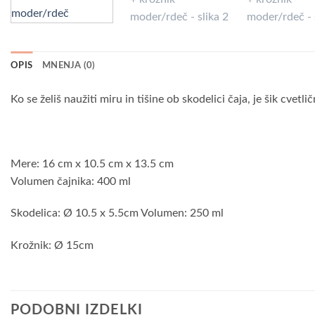
OPIS
MNENJA (0)
Ko se želiš naužiti miru in tišine ob skodelici čaja, je šik cvetl
Mere: 16 cm x 10.5 cm x 13.5 cm
Volumen čajnika: 400 ml
Skodelica: Ø 10.5 x 5.5cm Volumen: 250 ml
Krožnik: Ø 15cm
PODOBNI IZDELKI