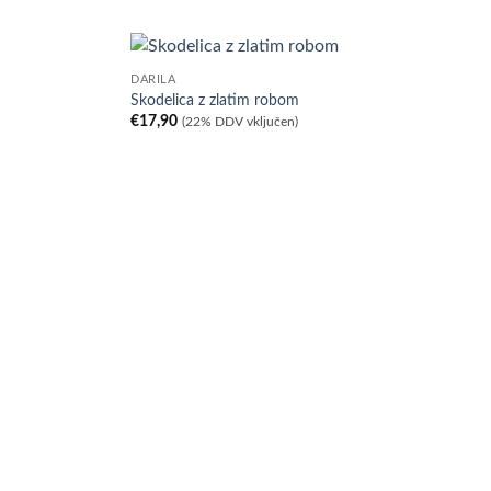
DARILA
Skodelica z zlatim robom
€
17,90
(22% DDV vključen)