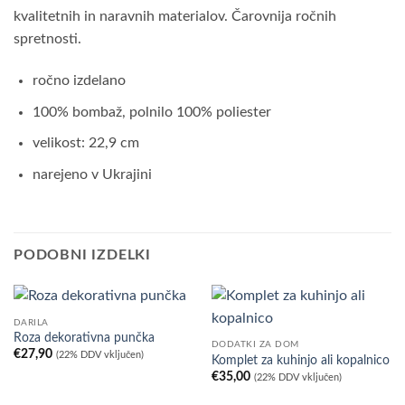
kvalitetnih in naravnih materialov. Čarovnija ročnih
spretnosti.
ročno izdelano
100% bombaž, polnilo 100% poliester
velikost: 22,9 cm
narejeno v Ukrajini
PODOBNI IZDELKI
DARILA
Roza dekorativna punčka
DODATKI ZA DOM
€
27,90
(22% DDV vključen)
Komplet za kuhinjo ali kopalnico
€
35,00
(22% DDV vključen)