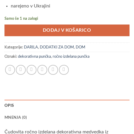
narejeno v Ukrajini
Samo še 1 na zalogi
DODAJ V KOŠARICO
Kategorije:
DARILA
,
DODATKI ZA DOM
,
DOM
Oznaki:
dekorativna punčka
,
ročno izdelana punčka
OPIS
MNENJA (0)
Čudovita ročno izdelana dekorativna medvedka iz