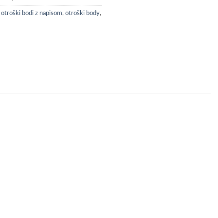
,
otroški bodi z napisom
,
otroški body
,