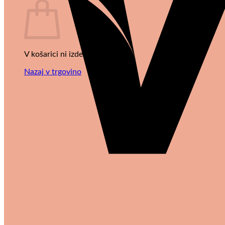
V košarici ni izdelkov.
Nazaj v trgovino