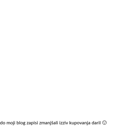
odo moji blog zapisi zmanjšali izziv kupovanja daril 🙂